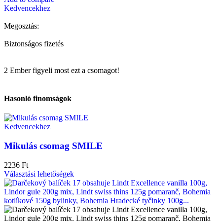
Kedvencekhez
Megosztás:
Biztonságos fizetés
2
Ember figyeli most ezt a csomagot!
Hasonló finomságok
Kedvencekhez
Mikulás csomag SMILE
2236
Ft
Választási lehetőségek