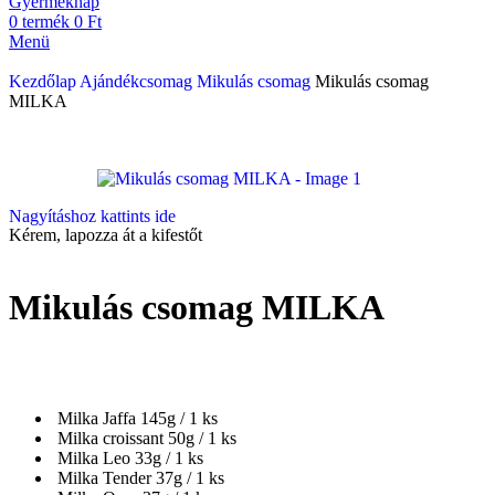
Gyermeknap
0
termék
0
Ft
Menü
Kezdőlap
Ajándékcsomag
Mikulás csomag
Mikulás csomag
MILKA
Nagyításhoz kattints ide
Kérem, lapozza át a kifestőt
Mikulás csomag MILKA
Milka Jaffa 145g / 1 ks
Milka croissant 50g / 1 ks
Milka Leo 33g / 1 ks
Milka Tender 37g / 1 ks