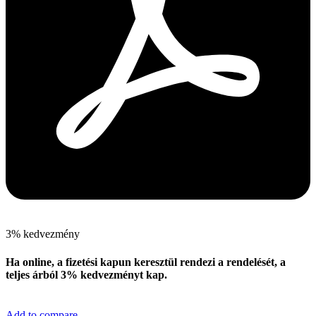
3% kedvezmény
Ha online, a fizetési kapun keresztül rendezi a rendelését, a
teljes árból 3% kedvezményt kap.
Add to compare