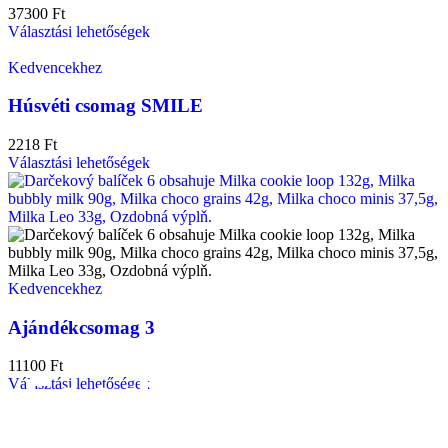
37300
Ft
Választási lehetőségek
Kedvencekhez
Húsvéti csomag SMILE
2218
Ft
Választási lehetőségek
Kedvencekhez
Ajándékcsomag 3
11100
Ft
FoodGifts​
Választási lehetőségek