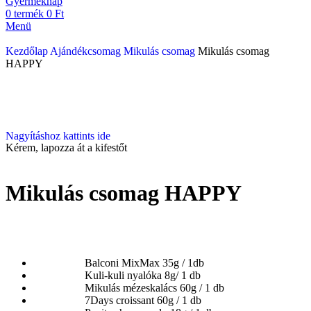
Gyermeknap
0
termék
0
Ft
Menü
Kezdőlap
Ajándékcsomag
Mikulás csomag
Mikulás csomag
HAPPY
Nagyításhoz kattints ide
Kérem, lapozza át a kifestőt
Mikulás csomag HAPPY
Balconi MixMax 35g / 1db
Kuli-kuli nyalóka 8g/ 1 db
Mikulás mézeskalács 60g / 1 db
7Days croissant 60g / 1 db