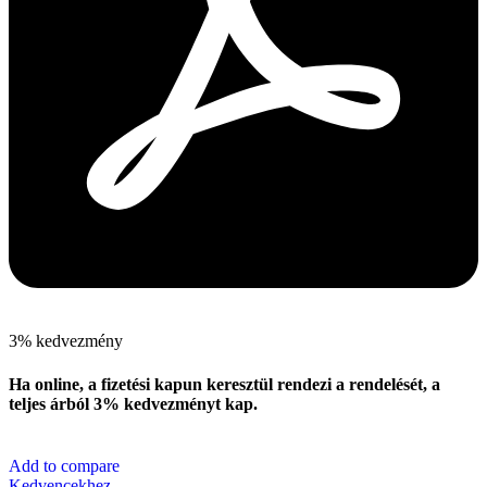
3% kedvezmény
Ha online, a fizetési kapun keresztül rendezi a rendelését, a
teljes árból 3% kedvezményt kap.
Add to compare
Kedvencekhez