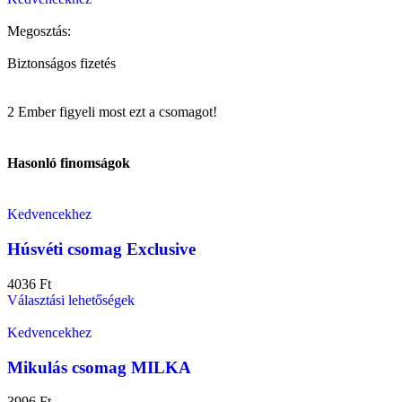
Megosztás:
Biztonságos fizetés
2
Ember figyeli most ezt a csomagot!
Hasonló finomságok
Kedvencekhez
Húsvéti csomag Exclusive
4036
Ft
Választási lehetőségek
Kedvencekhez
Mikulás csomag MILKA
3996
Ft