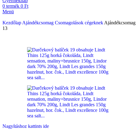
Gyermeknap
0
termék
0
Ft
Menü
Kezdőlap
Ajándékcsomag
Csomagolások cégeknek
Ajándékcsomag
13
Nagyításhoz kattints ide