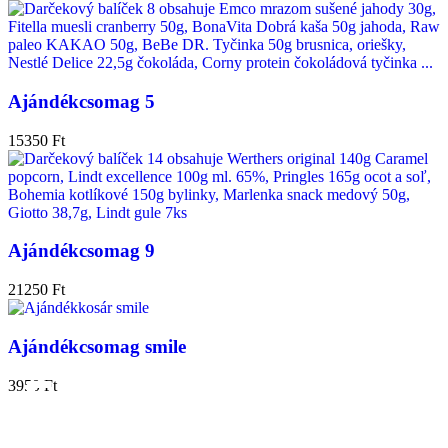
Ajándékcsomag 5
15350
Ft
Ajándékcsomag 9
21250
Ft
Ajándékcsomag smile
FoodGifts​
3950
Ft