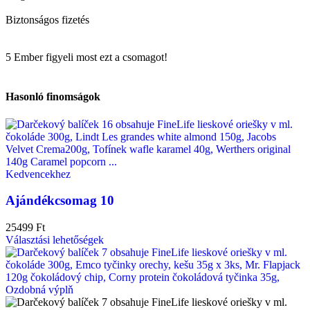
Biztonságos fizetés
5
Ember figyeli most ezt a csomagot!
Hasonló finomságok
Kedvencekhez
Ajándékcsomag 10
25499
Ft
Választási lehetőségek