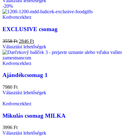
Választási lehetőségek
-20%
Kedvencekhez
EXCLUSIVE csomag
3558
Ft
2846
Ft
Választási lehetőségek
Kedvencekhez
Ajándékcsomag 1
7980
Ft
Választási lehetőségek
Kedvencekhez
Mikulás csomag MILKA
3996
Ft
Választási lehetőségek