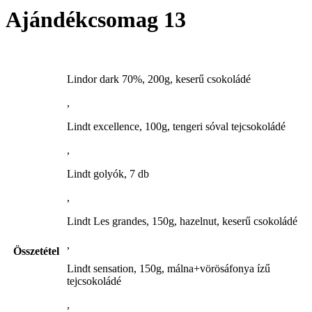
Ajándékcsomag 13
Lindor dark 70%, 200g, keserű csokoládé
,
Lindt excellence, 100g, tengeri sóval tejcsokoládé
,
Lindt golyók, 7 db
,
Lindt Les grandes, 150g, hazelnut, keserű csokoládé
,
Összetétel
Lindt sensation, 150g, málna+vörösáfonya ízű
tejcsokoládé
,